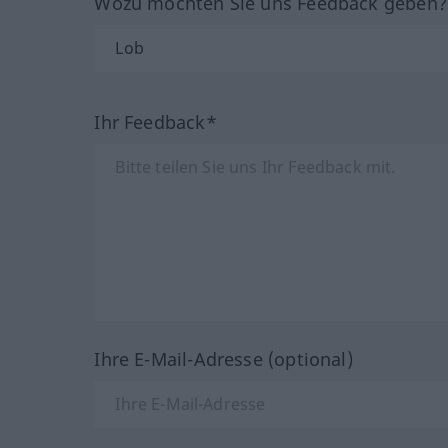
Wozu möchten Sie uns Feedback geben
Ihr Feedback*
Ihre E-Mail-Adresse (optional)