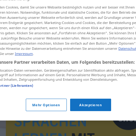
en Cookies, damit Sie unsere Webseite bestmöglich nutzen und wir besser mit Ihnen
en können. Notwendige, funktionale und statistische Cookies, die für den Betrieb d
ischen Auswertung unserer Webseite erforderlich sind, werden auf Grundlage unserer
hrem Endgerät gespeichert. Marketing-Cookies und Cookies, die der Bereitstellung per
tippen)
nen, werden nur gespeichert, wenn Sie uns durch einen Klick auf den „Akzeptieren“-
nis geben. Klicken Sie ansonsten auf „Fortfahren ohne Akzeptieren“. Sie können Ihre 
ür zukünftige Besuche unserer Webseite widerrufen. Wenn Sie weitere Informationen 
assungsmöglichkeiten möchten, klicken Sie einfach auf den Button „Mehr Optionen“
de Hinweise zu der Datenverarbeitung entnehmen Sie ansonsten unserer
Datenschut
 Sie unser
Impressum
.
unsere Partner verarbeiten Daten, um Folgendes bereitzustellen:
Planwirtschaft
ocation-Daten verwenden. Geräteeigenschaften zur Identifikation aktiv abfragen. Sp
griff auf Informationen auf einem Gerät. Personalisierte Werbung und Inhalte, Mes
 Inhalten, Zielgruppenforschung und Entwicklung von Dienstleistungen.
artner (Lieferanten)
Mehr Optionen
Akzeptieren