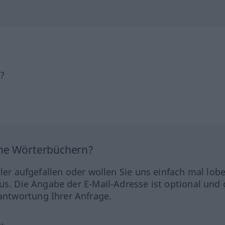
h?
ine Wörterbüchern?
hler aufgefallen oder wollen Sie uns einfach mal lob
us. Die Angabe der E-Mail-Adresse ist optional und 
ntwortung Ihrer Anfrage.