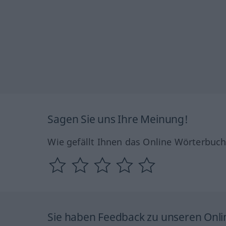
Sagen Sie uns Ihre Meinung!
Wie gefällt Ihnen das Online Wörterbuc
Sie haben Feedback zu unseren Onl