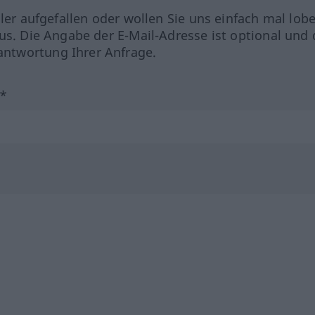
hler aufgefallen oder wollen Sie uns einfach mal lob
us. Die Angabe der E-Mail-Adresse ist optional und 
ntwortung Ihrer Anfrage.
?*