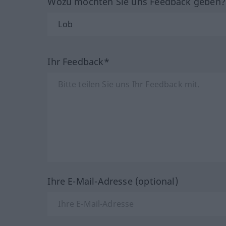
Wozu möchten Sie uns Feedback geben
Ihr Feedback*
Ihre E-Mail-Adresse (optional)