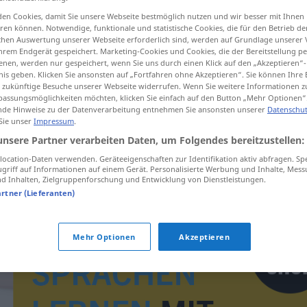
en Cookies, damit Sie unsere Webseite bestmöglich nutzen und wir besser mit Ihnen
en können. Notwendige, funktionale und statistische Cookies, die für den Betrieb d
ischen Auswertung unserer Webseite erforderlich sind, werden auf Grundlage unserer
hrem Endgerät gespeichert. Marketing-Cookies und Cookies, die der Bereitstellung per
tippen)
nen, werden nur gespeichert, wenn Sie uns durch einen Klick auf den „Akzeptieren“-
nis geben. Klicken Sie ansonsten auf „Fortfahren ohne Akzeptieren“. Sie können Ihre 
ür zukünftige Besuche unserer Webseite widerrufen. Wenn Sie weitere Informationen 
assungsmöglichkeiten möchten, klicken Sie einfach auf den Button „Mehr Optionen“
de Hinweise zu der Datenverarbeitung entnehmen Sie ansonsten unserer
Datenschut
 Sie unser
Impressum
.
unsere Partner verarbeiten Daten, um Folgendes bereitzustellen:
Nebengeräusch
ocation-Daten verwenden. Geräteeigenschaften zur Identifikation aktiv abfragen. Sp
griff auf Informationen auf einem Gerät. Personalisierte Werbung und Inhalte, Mes
 Inhalten, Zielgruppenforschung und Entwicklung von Dienstleistungen.
artner (Lieferanten)
Mehr Optionen
Akzeptieren