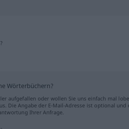
h?
ine Wörterbüchern?
hler aufgefallen oder wollen Sie uns einfach mal lob
us. Die Angabe der E-Mail-Adresse ist optional und 
ntwortung Ihrer Anfrage.