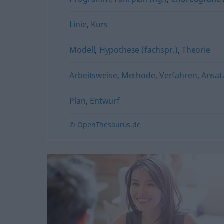
Linie
,
Kurs
Modell
,
Hypothese (fachspr.)
,
Theorie
Arbeitsweise
,
Methode
,
Verfahren
,
Ansat
Plan
,
Entwurf
© OpenThesaurus.de