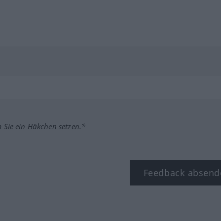
m Sie ein Häkchen setzen.*
Feedback absend