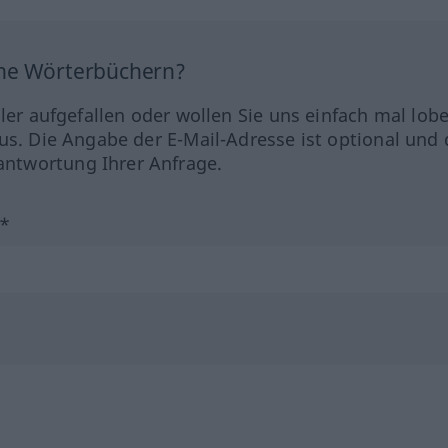
ine Wörterbüchern?
hler aufgefallen oder wollen Sie uns einfach mal lob
us. Die Angabe der E-Mail-Adresse ist optional und 
ntwortung Ihrer Anfrage.
?*