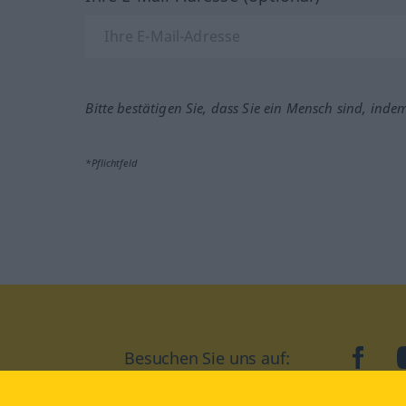
Bitte bestätigen Sie, dass Sie ein Mensch sind, inde
*Pflichtfeld
Besuchen Sie uns auf:
faceb