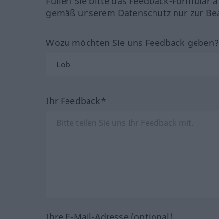
Füllen Sie bitte das Feedback-Formular a
gemäß unserem Datenschutz nur zur Bea
Wozu möchten Sie uns Feedback geben
Ihr Feedback*
Ihre E-Mail-Adresse (optional)