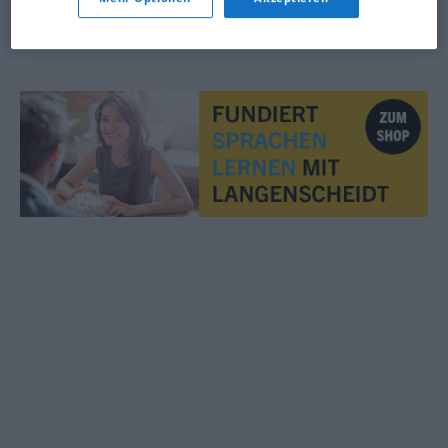
© OpenThesaurus.de