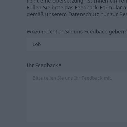
Fehlt eine Übersetzung, ist Ihnen ein Fe
Füllen Sie bitte das Feedback-Formular a
gemäß unserem Datenschutz nur zur Bea
Wozu möchten Sie uns Feedback geben
Ihr Feedback*