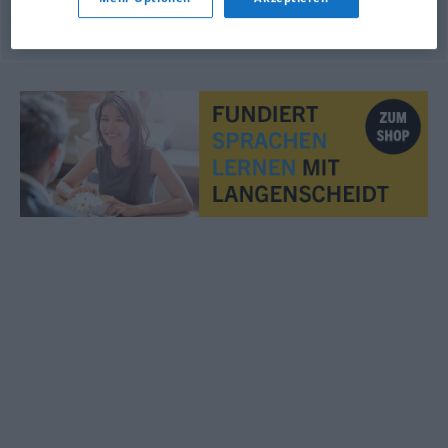
© OpenThesaurus.de