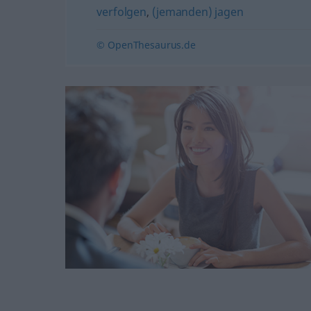
verfolgen
,
(jemanden) jagen
© OpenThesaurus.de