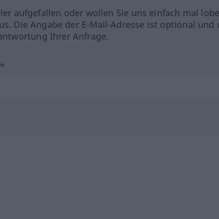
hler aufgefallen oder wollen Sie uns einfach mal lob
us. Die Angabe der E-Mail-Adresse ist optional und 
ntwortung Ihrer Anfrage.
?*