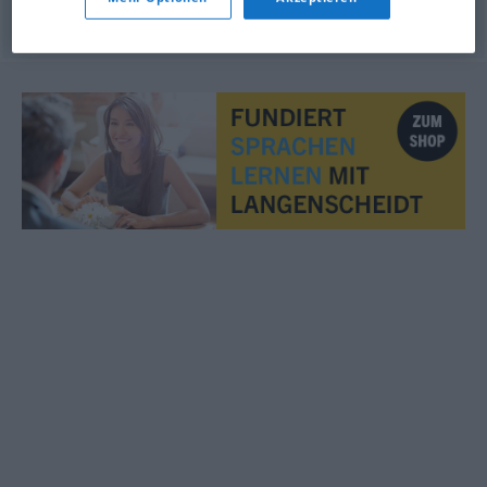
© OpenThesaurus.de