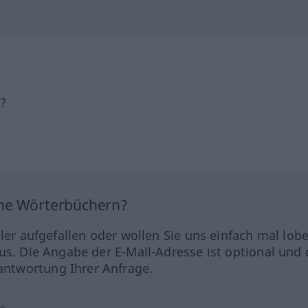
h?
ine Wörterbüchern?
hler aufgefallen oder wollen Sie uns einfach mal lob
us. Die Angabe der E-Mail-Adresse ist optional und 
ntwortung Ihrer Anfrage.