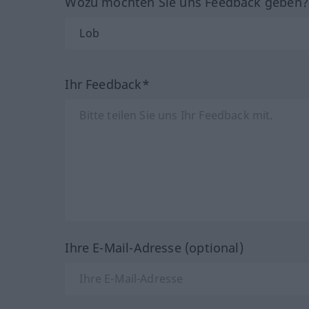
Wozu möchten Sie uns Feedback geben
Ihr Feedback*
Ihre E-Mail-Adresse (optional)