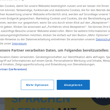
en Cookies, damit Sie unsere Webseite bestmöglich nutzen und wir besser mit Ihnen
en können. Notwendige, funktionale und statistische Cookies, die für den Betrieb d
ischen Auswertung unserer Webseite erforderlich sind, werden auf Grundlage unserer
hrem Endgerät gespeichert. Marketing-Cookies und Cookies, die der Bereitstellung per
tippen)
nen, werden nur gespeichert, wenn Sie uns durch einen Klick auf den „Akzeptieren“-
nis geben. Klicken Sie ansonsten auf „Fortfahren ohne Akzeptieren“. Sie können Ihre 
ür zukünftige Besuche unserer Webseite widerrufen. Wenn Sie weitere Informationen 
assungsmöglichkeiten möchten, klicken Sie einfach auf den Button „Mehr Optionen“
de Hinweise zu der Datenverarbeitung entnehmen Sie ansonsten unserer
Datenschut
 Sie unser
Impressum
.
unsere Partner verarbeiten Daten, um Folgendes bereitzustellen:
Geldwäsche
ocation-Daten verwenden. Geräteeigenschaften zur Identifikation aktiv abfragen. Sp
griff auf Informationen auf einem Gerät. Personalisierte Werbung und Inhalte, Mes
 Inhalten, Zielgruppenforschung und Entwicklung von Dienstleistungen.
artner (Lieferanten)
Mehr Optionen
Akzeptieren