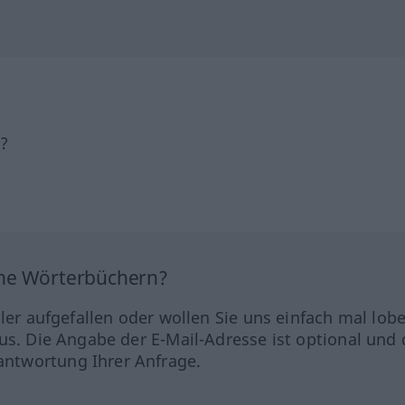
h?
ine Wörterbüchern?
hler aufgefallen oder wollen Sie uns einfach mal lob
us. Die Angabe der E-Mail-Adresse ist optional und 
ntwortung Ihrer Anfrage.