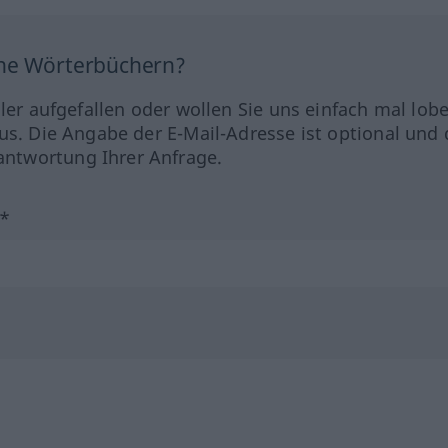
ine Wörterbüchern?
hler aufgefallen oder wollen Sie uns einfach mal lob
us. Die Angabe der E-Mail-Adresse ist optional und 
ntwortung Ihrer Anfrage.
?*