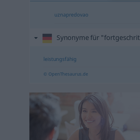
uznapredovao
Synonyme für "fortgeschri
leistungsfähig
© OpenThesaurus.de