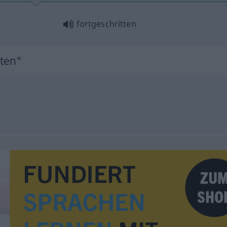
fortgeschritten
tten"