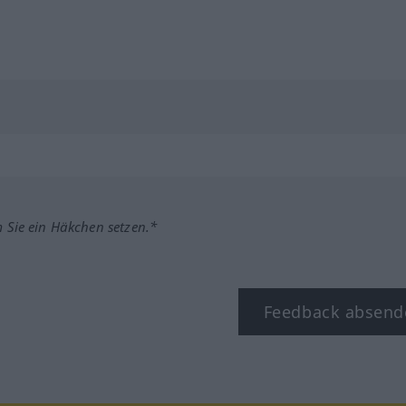
m Sie ein Häkchen setzen.*
Feedback absend