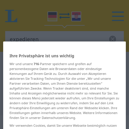
Ihre Privatsphäre ist uns wichtig
Deutsch-Kroatisch Wörterbuch
expedieren
Wir und unsere
716
-Partner speichern und greifen auf
Deutsch-Kroatisch Übersetzung für
personenbezogene Daten wie Browserdaten oder eindeutige
Kennungen auf Ihrem Gerät zu. Durch Auswahl von Akzeptieren
"expedieren"
aktivieren Sie Tracking-Technologien für die unter „Wir und unsere
Partner verarbeiten Daten, um Ihnen Dienste bereitzustellen“
aufgeführten Zwecke. Wenn Tracker deaktiviert sind, sind manche
Inhalte und Anzeigen möglicherweise nicht mehr so relevant für Sie. Sie
"expedieren" Kroatisch
können dieses Menü jederzeit wieder aufrufen, um Ihre Einstellungen zu
ändern oder Ihre Einwilligung zu widerrufen, indem Sie auf den Link
Übersetzung
Privatsphäre-Einstellungen am unteren Rand der Webseite klicken. Ihre
Einstellungen gelten innerhalb unseres Website. Weitere Informationen
finden Sie in unserer Datenschutzerklärung.
„expedieren“
Wir verwenden Cookies, damit Sie unsere Webseite bestmöglich nutzen