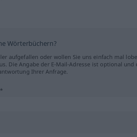
ine Wörterbüchern?
hler aufgefallen oder wollen Sie uns einfach mal lob
us. Die Angabe der E-Mail-Adresse ist optional und 
ntwortung Ihrer Anfrage.
?*