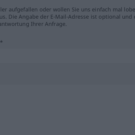
hler aufgefallen oder wollen Sie uns einfach mal lob
us. Die Angabe der E-Mail-Adresse ist optional und 
ntwortung Ihrer Anfrage.
?*