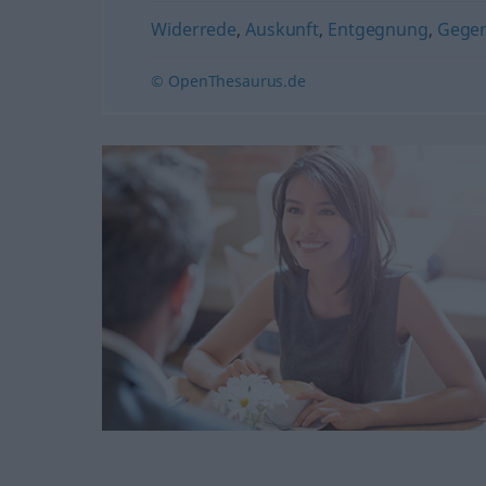
Widerrede
,
Auskunft
,
Entgegnung
,
Gege
© OpenThesaurus.de