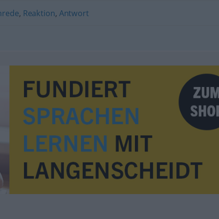
nrede
,
Reaktion
,
Antwort