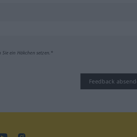
m Sie ein Häkchen setzen.*
Feedback absend