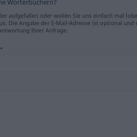
ine Wörterbüchern?
hler aufgefallen oder wollen Sie uns einfach mal lob
us. Die Angabe der E-Mail-Adresse ist optional und 
ntwortung Ihrer Anfrage.
?*