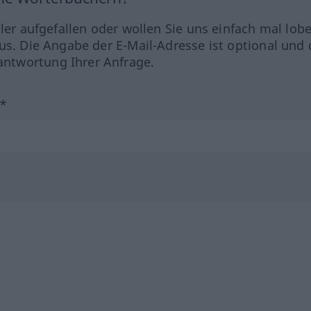
hler aufgefallen oder wollen Sie uns einfach mal lob
us. Die Angabe der E-Mail-Adresse ist optional und 
ntwortung Ihrer Anfrage.
?*