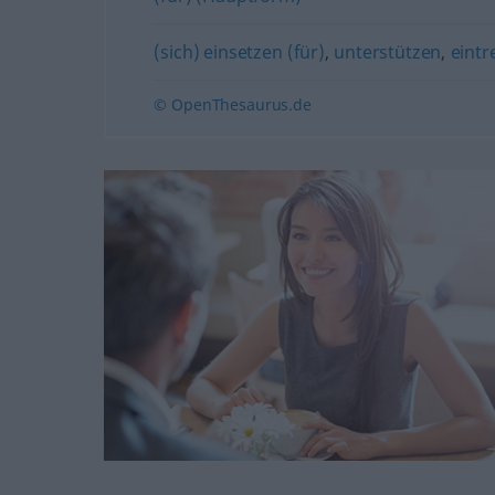
(sich) einsetzen (für)
,
unterstützen
,
eintr
© OpenThesaurus.de