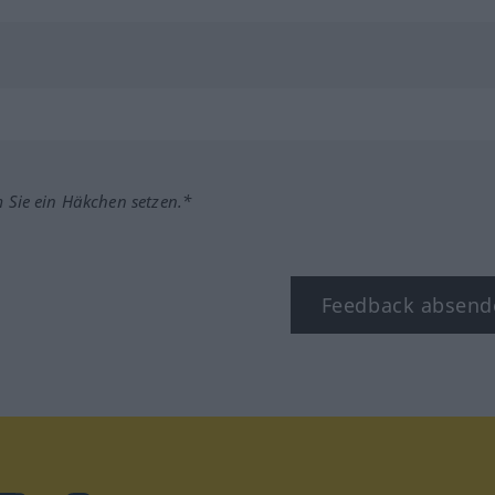
m Sie ein Häkchen setzen.*
Feedback absend