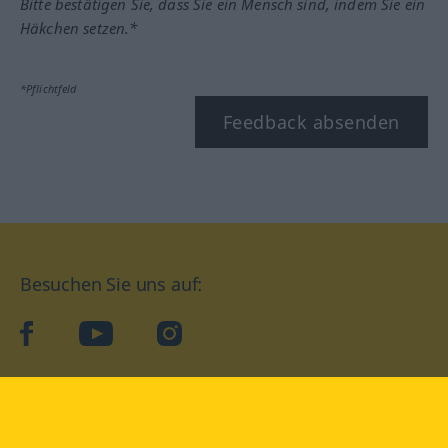
Bitte bestätigen Sie, dass Sie ein Mensch sind, indem Sie ein
Häkchen setzen.*
*Pflichtfeld
Feedback absenden
Besuchen Sie uns auf:
facebook
YouTube
Instagram