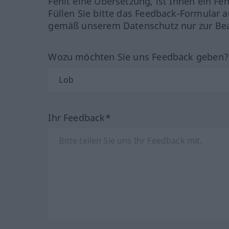
Fehlt eine Übersetzung, ist Ihnen ein Fe
Füllen Sie bitte das Feedback-Formular a
gemäß unserem Datenschutz nur zur Bea
Wozu möchten Sie uns Feedback geben
Ihr Feedback*