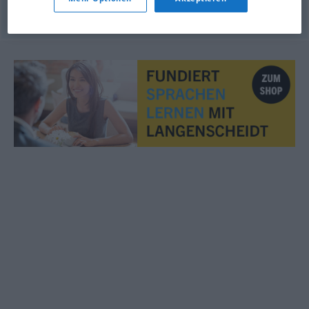
© OpenThesaurus.de