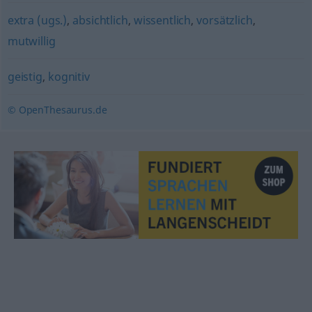
extra (ugs.)
,
absichtlich
,
wissentlich
,
vorsätzlich
,
mutwillig
geistig
,
kognitiv
© OpenThesaurus.de