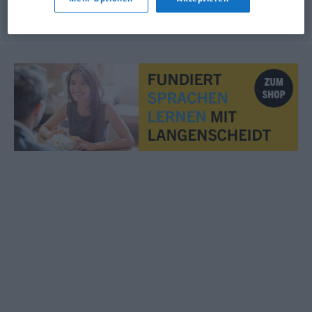
© OpenThesaurus.de