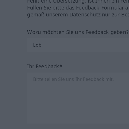
Fehlt eine Übersetzung, ist Ihnen ein Fe
Füllen Sie bitte das Feedback-Formular a
gemäß unserem Datenschutz nur zur Bea
Wozu möchten Sie uns Feedback geben
Ihr Feedback*