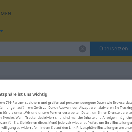
HMEN
Übersetzen
 für "Ballon"
atsphäre ist uns wichtig
sere
716
-Partner speichern und greifen auf personenbezogene Daten wie Browserdat
g
Kennungen auf Ihrem Gerät zu. Durch Auswahl von Akzeptieren aktivieren Sie Trackin
n für die unter „Wir und unsere Partner verarbeiten Daten, um Ihnen Dienste bereitz
n Zwecke. Wenn Tracker deaktiviert sind, sind manche Inhalte und Anzeigen mögliche
evant für Sie. Sie können dieses Menü jederzeit wieder aufrufen, um Ihre Einstellung
inwilligung zu widerrufen, indem Sie auf den Link Privatsphäre-Einstellungen am unt