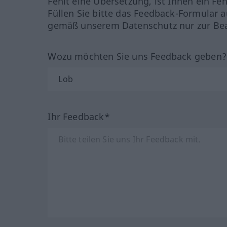
Fehlt eine Übersetzung, ist Ihnen ein Fe
Füllen Sie bitte das Feedback-Formular a
gemäß unserem Datenschutz nur zur Bea
Wozu möchten Sie uns Feedback geben
Ihr Feedback*