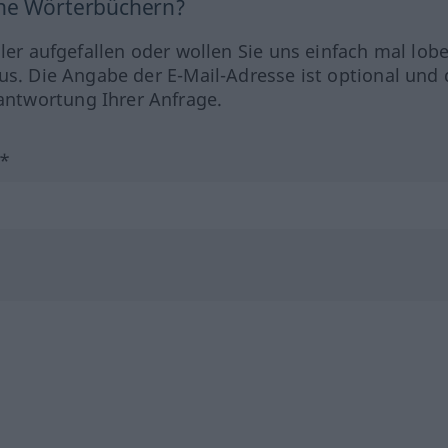
ine Wörterbüchern?
hler aufgefallen oder wollen Sie uns einfach mal lob
us. Die Angabe der E-Mail-Adresse ist optional und 
ntwortung Ihrer Anfrage.
?*