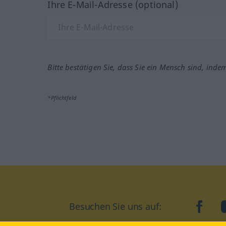
Ihre E-Mail-Adresse (optional)
Bitte bestätigen Sie, dass Sie ein Mensch sind, inde
*Pflichtfeld
Besuchen Sie uns auf:
faceb