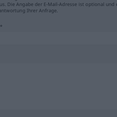
us. Die Angabe der E-Mail-Adresse ist optional und 
ntwortung Ihrer Anfrage.
?*