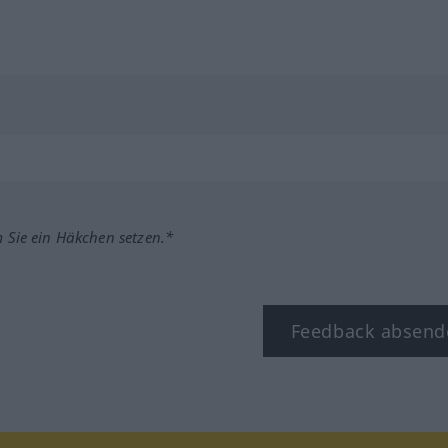
m Sie ein Häkchen setzen.*
Feedback absend