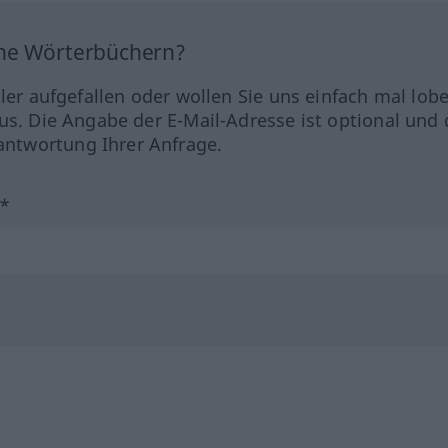
ine Wörterbüchern?
hler aufgefallen oder wollen Sie uns einfach mal lob
us. Die Angabe der E-Mail-Adresse ist optional und 
ntwortung Ihrer Anfrage.
?*