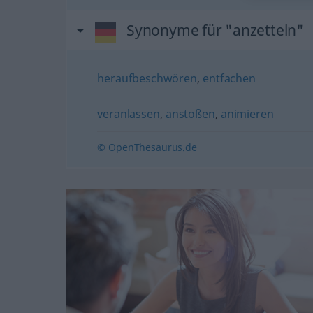
Synonyme für "anzetteln"
heraufbeschwören
,
entfachen
veranlassen
,
anstoßen
,
animieren
© OpenThesaurus.de