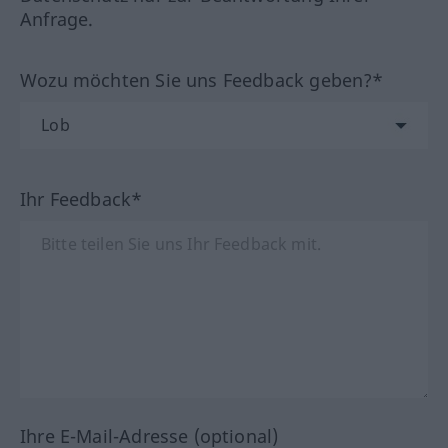
Anfrage.
Wozu möchten Sie uns Feedback geben?*
Ihr Feedback*
Ihre E-Mail-Adresse (optional)