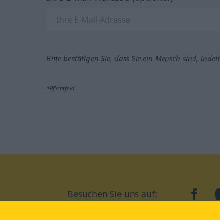
Bitte bestätigen Sie, dass Sie ein Mensch sind, inde
*Pflichtfeld
Besuchen Sie uns auf:
faceb