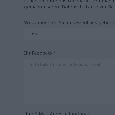
Füllen Sie bitte das Feedback-Formular a
gemäß unserem Datenschutz nur zur Bea
Wozu möchten Sie uns Feedback geben
Ihr Feedback*
Ihre E-Mail-Adresse (optional)