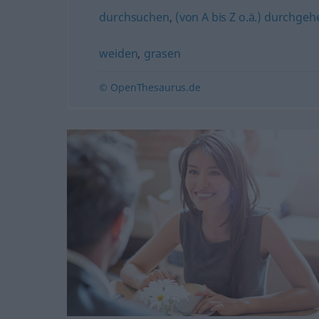
durchsuchen
,
(von A bis Z o.ä.) durchgeh
weiden
,
grasen
© OpenThesaurus.de