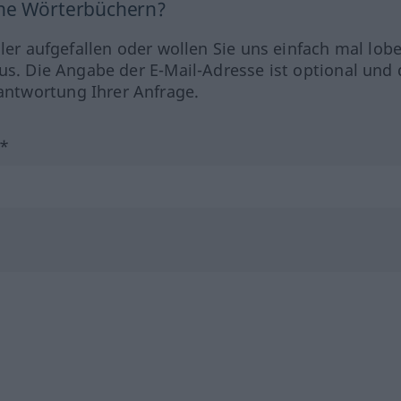
ine Wörterbüchern?
hler aufgefallen oder wollen Sie uns einfach mal lob
us. Die Angabe der E-Mail-Adresse ist optional und 
ntwortung Ihrer Anfrage.
?*