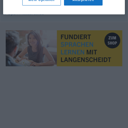
© OpenThesaurus.de