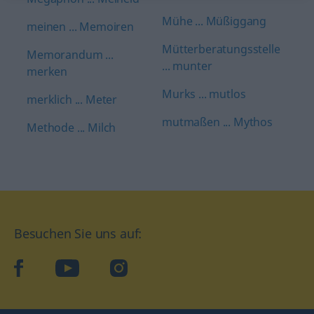
Mühe ... Müßiggang
meinen ... Memoiren
Mütterberatungsstelle
Memorandum ...
... munter
merken
Murks ... mutlos
merklich ... Meter
mutmaßen ... Mythos
Methode ... Milch
Besuchen Sie uns auf:
facebook
YouTube
Instagram