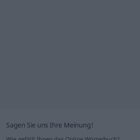
Sagen Sie uns Ihre Meinung!
Wie gefällt Ihnen das Online Wörterbuch?