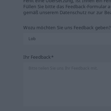
Fehlt eine Übersetzung, ist Ihnen ein Fe
Füllen Sie bitte das Feedback-Formular a
gemäß unserem Datenschutz nur zur Bea
Wozu möchten Sie uns Feedback geben
Ihr Feedback*