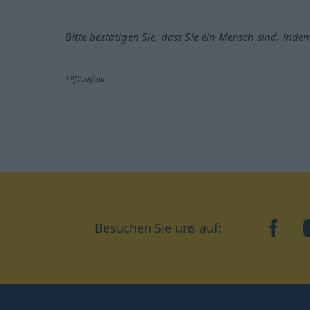
Bitte bestätigen Sie, dass Sie ein Mensch sind, inde
*Pflichtfeld
Besuchen Sie uns auf:
faceb