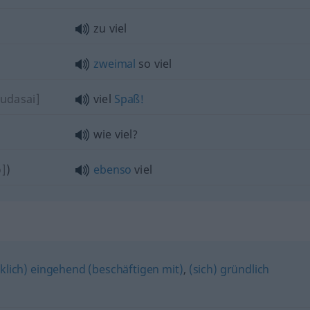
zu viel
zweimal
so viel
kudasai]
viel
Spaß!
wie viel?
o]
)
ebenso
viel
klich) eingehend (beschäftigen mit)
,
(sich) gründlich