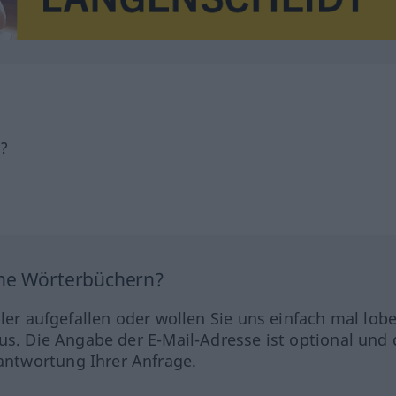
h?
ine Wörterbüchern?
hler aufgefallen oder wollen Sie uns einfach mal lob
us. Die Angabe der E-Mail-Adresse ist optional und 
ntwortung Ihrer Anfrage.