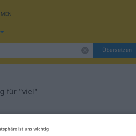
HMEN
Übersetzen
 für "viel"
atsphäre ist uns wichtig