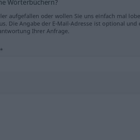
ine Wörterbüchern?
hler aufgefallen oder wollen Sie uns einfach mal lob
us. Die Angabe der E-Mail-Adresse ist optional und 
ntwortung Ihrer Anfrage.
?*