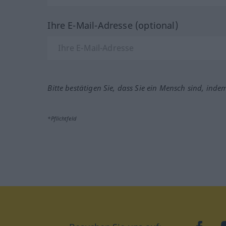
Ihre E-Mail-Adresse (optional)
Bitte bestätigen Sie, dass Sie ein Mensch sind, inde
*Pflichtfeld