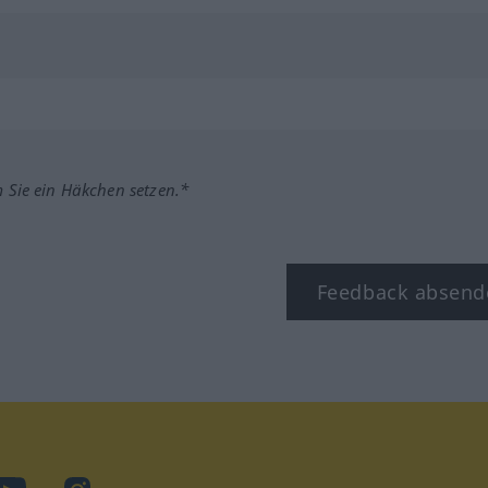
m Sie ein Häkchen setzen.*
Feedback absend