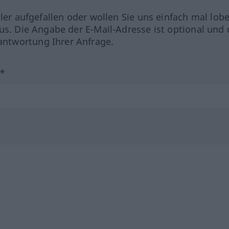
hler aufgefallen oder wollen Sie uns einfach mal lob
us. Die Angabe der E-Mail-Adresse ist optional und 
ntwortung Ihrer Anfrage.
?*