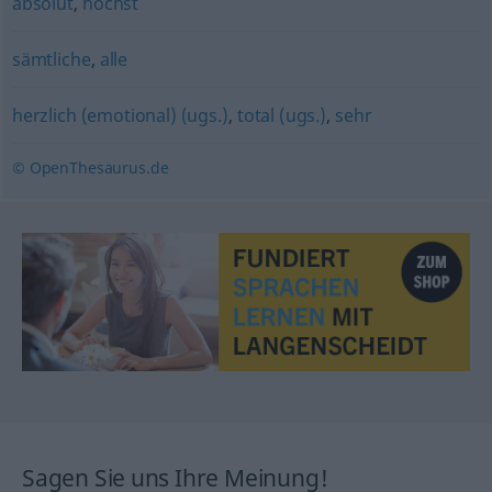
absolut
,
höchst
sämtliche
,
alle
herzlich (emotional) (ugs.)
,
total (ugs.)
,
sehr
© OpenThesaurus.de
Sagen Sie uns Ihre Meinung!