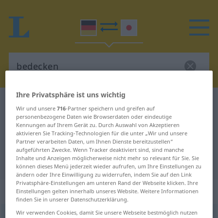
Ihre Privatsphäre ist uns wichtig
Deutsch-Japanisch Wörterbuch
bedecken
Wir und unsere
716
-Partner speichern und greifen auf
Deutsch-Japanisch Übersetzung
personenbezogene Daten wie Browserdaten oder eindeutige
Kennungen auf Ihrem Gerät zu. Durch Auswahl von Akzeptieren
für "bedecken"
aktivieren Sie Tracking-Technologien für die unter „Wir und unsere
Partner verarbeiten Daten, um Ihnen Dienste bereitzustellen“
aufgeführten Zwecke. Wenn Tracker deaktiviert sind, sind manche
Inhalte und Anzeigen möglicherweise nicht mehr so relevant für Sie. Sie
"bedecken" Japanisch Übersetzung
können dieses Menü jederzeit wieder aufrufen, um Ihre Einstellungen zu
ändern oder Ihre Einwilligung zu widerrufen, indem Sie auf den Link
Privatsphäre-Einstellungen am unteren Rand der Webseite klicken. Ihre
„bedecken“
Einstellungen gelten innerhalb unseres Website. Weitere Informationen
finden Sie in unserer Datenschutzerklärung.
Wir verwenden Cookies, damit Sie unsere Webseite bestmöglich nutzen
bedecken