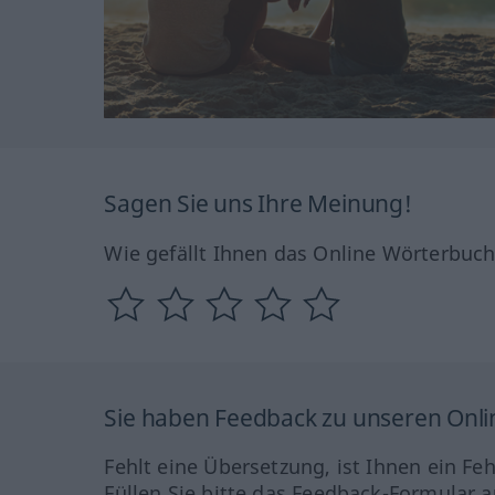
Sagen Sie uns Ihre Meinung!
Wie gefällt Ihnen das Online Wörterbuc
Sie haben Feedback zu unseren Onl
Fehlt eine Übersetzung, ist Ihnen ein Fe
Füllen Sie bitte das Feedback-Formular a