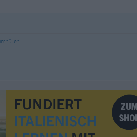
umhüllen