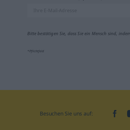
Bitte bestätigen Sie, dass Sie ein Mensch sind, inde
*Pflichtfeld
Besuchen Sie uns auf:
faceb