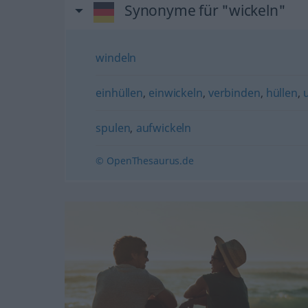
Synonyme für "wickeln"
windeln
einhüllen
,
einwickeln
,
verbinden
,
hüllen
,
spulen
,
aufwickeln
© OpenThesaurus.de