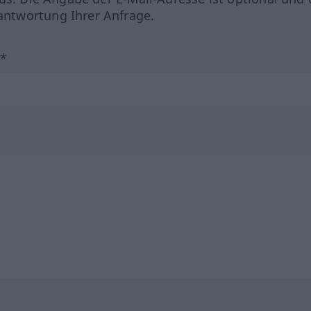
ntwortung Ihrer Anfrage.
?*