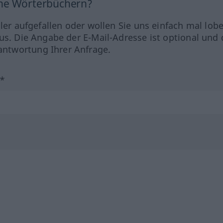
ine Wörterbüchern?
hler aufgefallen oder wollen Sie uns einfach mal lob
us. Die Angabe der E-Mail-Adresse ist optional und 
ntwortung Ihrer Anfrage.
?*