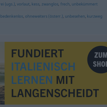
ei (ugs.)
,
vorlaut
,
kess
,
zwanglos
,
frech
,
unbekümmert
,
bedenkenlos
,
ohneweiters (österr.)
,
unbesehen
,
kurzweg