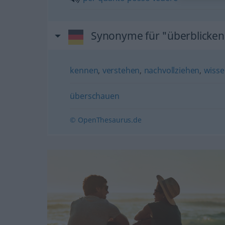
Synonyme für "überblicken
kennen
,
verstehen
,
nachvollziehen
,
wiss
überschauen
© OpenThesaurus.de