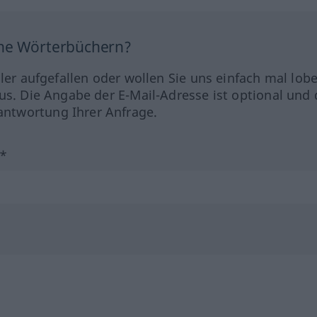
ine Wörterbüchern?
hler aufgefallen oder wollen Sie uns einfach mal lob
us. Die Angabe der E-Mail-Adresse ist optional und 
ntwortung Ihrer Anfrage.
?*