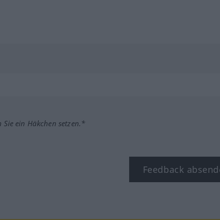
m Sie ein Häkchen setzen.*
Feedback absend