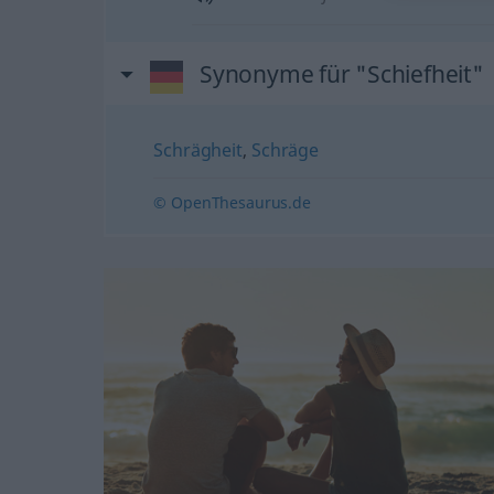
Synonyme für "Schiefheit"
Schrägheit
,
Schräge
© OpenThesaurus.de