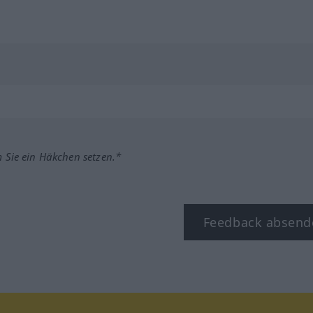
m Sie ein Häkchen setzen.*
Feedback absend