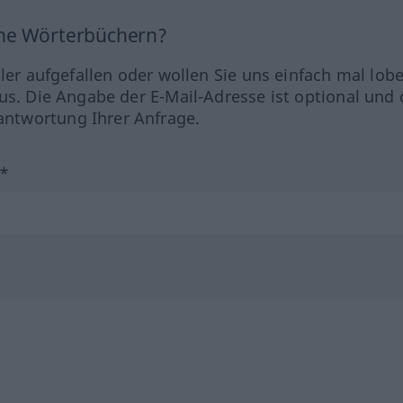
ine Wörterbüchern?
hler aufgefallen oder wollen Sie uns einfach mal lob
us. Die Angabe der E-Mail-Adresse ist optional und 
ntwortung Ihrer Anfrage.
?*