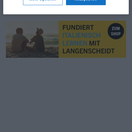
© OpenThesaurus.de