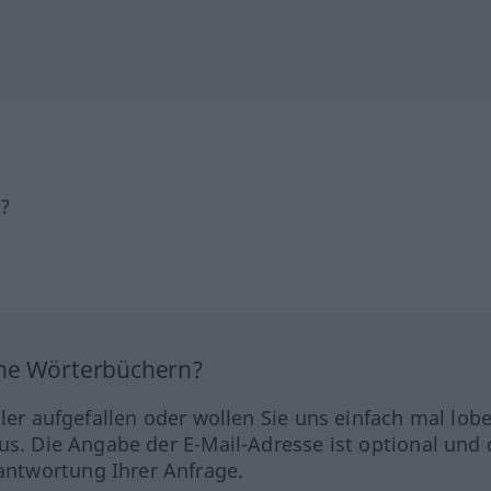
h?
ine Wörterbüchern?
hler aufgefallen oder wollen Sie uns einfach mal lob
us. Die Angabe der E-Mail-Adresse ist optional und 
ntwortung Ihrer Anfrage.