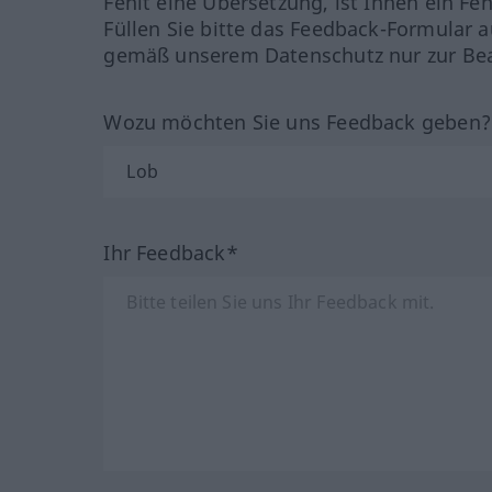
Fehlt eine Übersetzung, ist Ihnen ein Fe
Füllen Sie bitte das Feedback-Formular a
gemäß unserem Datenschutz nur zur Bea
Wozu möchten Sie uns Feedback geben
Ihr Feedback*