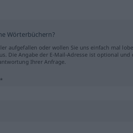
ine Wörterbüchern?
hler aufgefallen oder wollen Sie uns einfach mal lob
us. Die Angabe der E-Mail-Adresse ist optional und 
ntwortung Ihrer Anfrage.
?*