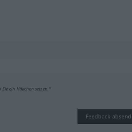
m Sie ein Häkchen setzen.*
Feedback absend