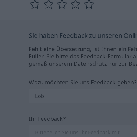
Sie haben Feedback zu unseren Onl
Fehlt eine Übersetzung, ist Ihnen ein Fe
Füllen Sie bitte das Feedback-Formular a
gemäß unserem Datenschutz nur zur Bea
Wozu möchten Sie uns Feedback geben
Ihr Feedback*