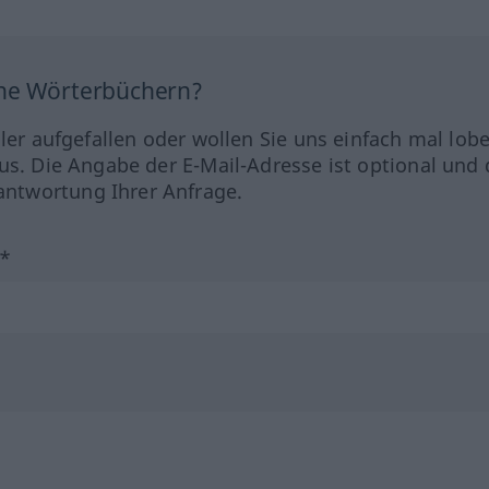
ine Wörterbüchern?
hler aufgefallen oder wollen Sie uns einfach mal lob
us. Die Angabe der E-Mail-Adresse ist optional und 
ntwortung Ihrer Anfrage.
?*