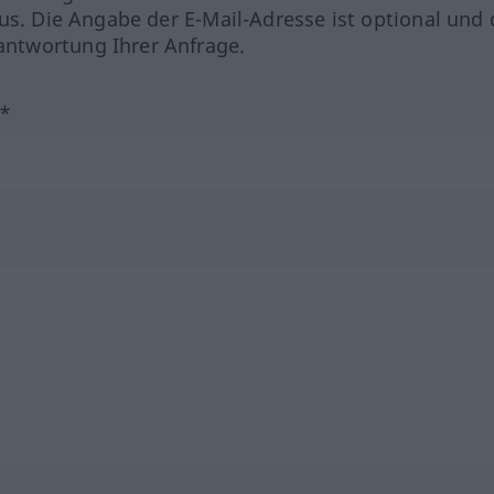
us. Die Angabe der E-Mail-Adresse ist optional und 
ntwortung Ihrer Anfrage.
?*