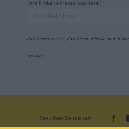
Ihre E-Mail-Adresse (optional)
Bitte bestätigen Sie, dass Sie ein Mensch sind, inde
*Pflichtfeld
Besuchen Sie uns auf:
faceb